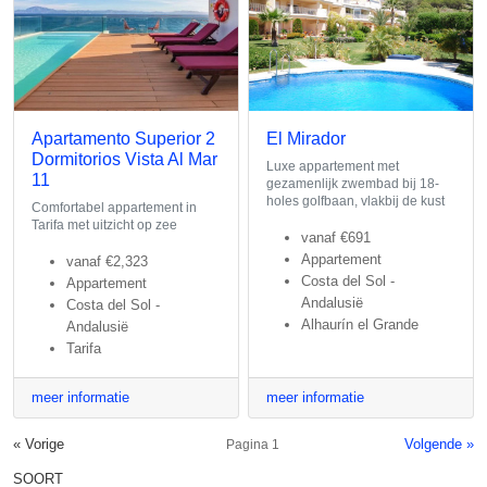
Apartamento Superior 2
El Mirador
Dormitorios Vista Al Mar
Luxe appartement met
11
gezamenlijk zwembad bij 18-
holes golfbaan, vlakbij de kust
Comfortabel appartement in
Tarifa met uitzicht op zee
vanaf
€691
Appartement
vanaf
€2,323
Costa del Sol -
Appartement
Andalusië
Costa del Sol -
Alhaurín el Grande
Andalusië
Tarifa
meer informatie
meer informatie
« Vorige
Volgende »
Pagina 1
SOORT