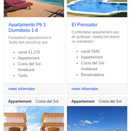
Apartamento Pb 1
El Pensador
Dormitorio 1-6
Comfortabel appartement aan
de golfbaan, vlakbij het strand
Fantastisch appartement in
en activiteiten
Tarifa met uitzicht op zee
vanaf
€545
vanaf
€1,170
Appartement
Appartement
Costa del Sol -
Costa del Sol -
Andalusië
Andalusië
Benalmádena
Tarifa
meer informatie
meer informatie
Appartement
Costa del Sol - Andalusië
Appartement
Costa del Sol - An