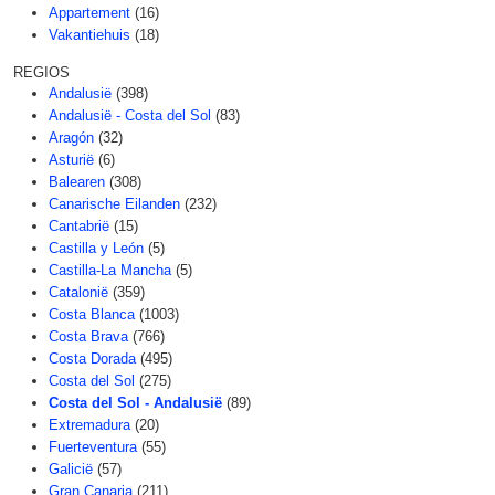
Appartement
(16)
Vakantiehuis
(18)
REGIOS
Andalusië
(398)
Andalusië - Costa del Sol
(83)
Aragón
(32)
Asturië
(6)
Balearen
(308)
Canarische Eilanden
(232)
Cantabrië
(15)
Castilla y León
(5)
Castilla-La Mancha
(5)
Catalonië
(359)
Costa Blanca
(1003)
Costa Brava
(766)
Costa Dorada
(495)
Costa del Sol
(275)
Costa del Sol - Andalusië
(89)
Extremadura
(20)
Fuerteventura
(55)
Galicië
(57)
Gran Canaria
(211)