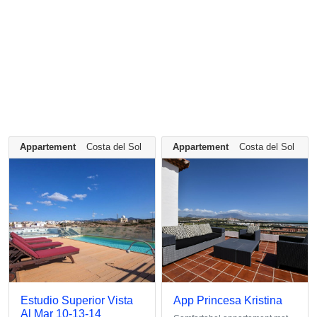
Appartement
Costa del Sol - Andalusië
Appartement
Costa del Sol - An
Estudio Superior Vista
App Princesa Kristina
Al Mar 10-13-14