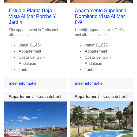
Estudio Planta Baja
Apartamento Superior 1
Vista Al Mar Porche Y
Dormitorio Vista Al Mar
Jardín
8-9
Fijn appartement in Tarifa met
Heerlijk appartement in Tarifa
uitzicht op zee
met uitzicht op zee
vanaf
€1,434
vanaf
€1,826
Appartement
Appartement
Costa del Sol -
Costa del Sol -
Andalusië
Andalusië
Tarifa
Tarifa
meer informatie
meer informatie
Appartement
Costa del Sol - Andalusië
Appartement
Costa del Sol - An