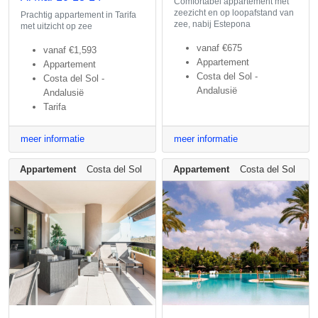
Comfortabel appartement met
zeezicht en op loopafstand van
Prachtig appartement in Tarifa
zee, nabij Estepona
met uitzicht op zee
vanaf
€675
vanaf
€1,593
Appartement
Appartement
Costa del Sol -
Costa del Sol -
Andalusië
Andalusië
Tarifa
meer informatie
meer informatie
Appartement
Costa del Sol - Andalusië
Appartement
Costa del Sol - An