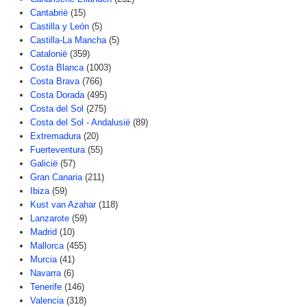
Cantabrië
(15)
Castilla y León
(5)
Castilla-La Mancha
(5)
Catalonië
(359)
Costa Blanca
(1003)
Costa Brava
(766)
Costa Dorada
(495)
Costa del Sol
(275)
Costa del Sol - Andalusië
(89)
Extremadura
(20)
Fuerteventura
(55)
Galicië
(57)
Gran Canaria
(211)
Ibiza
(59)
Kust van Azahar
(118)
Lanzarote
(59)
Madrid
(10)
Mallorca
(455)
Murcia
(41)
Navarra
(6)
Tenerife
(146)
Valencia
(318)