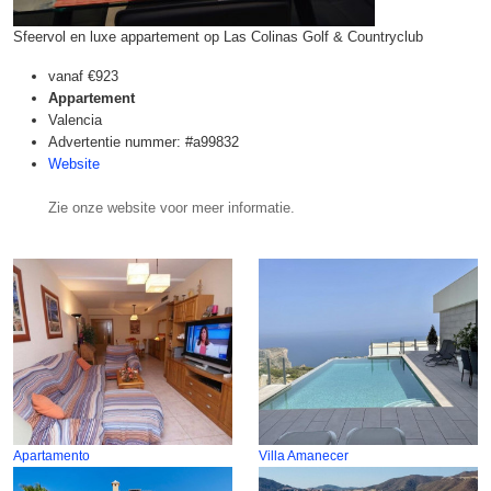
Sfeervol en luxe appartement op Las Colinas Golf & Countryclub
vanaf
€923
Appartement
Valencia
Advertentie nummer: #a99832
Website
Zie onze website voor meer informatie.
Apartamento
Villa Amanecer