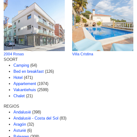
2004 Rosas
Villa Cristina
SOORT
Camping
(64)
Bed en breakfast
(126)
Hotel
(471)
Appartement
(1974)
Vakantiehuis
(2599)
Chalet
(21)
REGIOS
Andalusië
(398)
Andalusië - Costa del Sol
(83)
Aragón
(32)
Asturië
(6)
Balearen
(308)