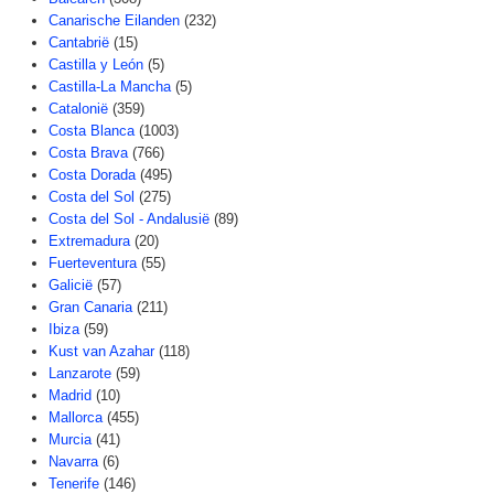
Canarische Eilanden
(232)
Cantabrië
(15)
Castilla y León
(5)
Castilla-La Mancha
(5)
Catalonië
(359)
Costa Blanca
(1003)
Costa Brava
(766)
Costa Dorada
(495)
Costa del Sol
(275)
Costa del Sol - Andalusië
(89)
Extremadura
(20)
Fuerteventura
(55)
Galicië
(57)
Gran Canaria
(211)
Ibiza
(59)
Kust van Azahar
(118)
Lanzarote
(59)
Madrid
(10)
Mallorca
(455)
Murcia
(41)
Navarra
(6)
Tenerife
(146)