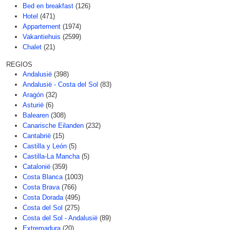
Bed en breakfast
(126)
Hotel
(471)
Appartement
(1974)
Vakantiehuis
(2599)
Chalet
(21)
REGIOS
Andalusië
(398)
Andalusië - Costa del Sol
(83)
Aragón
(32)
Asturië
(6)
Balearen
(308)
Canarische Eilanden
(232)
Cantabrië
(15)
Castilla y León
(5)
Castilla-La Mancha
(5)
Catalonië
(359)
Costa Blanca
(1003)
Costa Brava
(766)
Costa Dorada
(495)
Costa del Sol
(275)
Costa del Sol - Andalusië
(89)
Extremadura
(20)