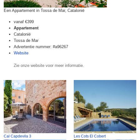
Een Appartement in Tossa de Mar, Catalonië
vanaf
€399
Appartement
Catalonië
Tossa de Mar
Advertentie nummer: #a96267
Website
Zie onze website voor meer informatie.
Cal Capdevila 3
Les Cots El Cobert