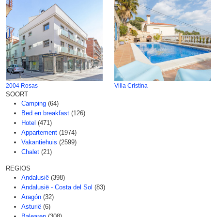
2004 Rosas
Villa Cristina
SOORT
Camping
(64)
Bed en breakfast
(126)
Hotel
(471)
Appartement
(1974)
Vakantiehuis
(2599)
Chalet
(21)
REGIOS
Andalusië
(398)
Andalusië - Costa del Sol
(83)
Aragón
(32)
Asturië
(6)
Balearen
(308)