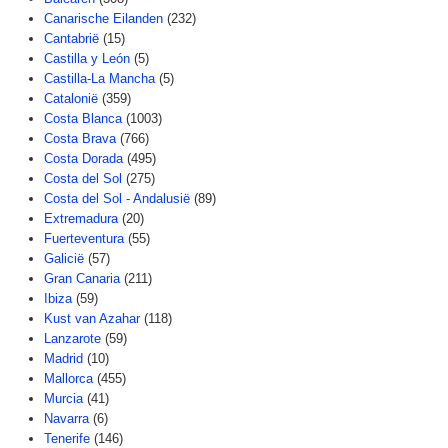
Canarische Eilanden
(232)
Cantabrië
(15)
Castilla y León
(5)
Castilla-La Mancha
(5)
Catalonië
(359)
Costa Blanca
(1003)
Costa Brava
(766)
Costa Dorada
(495)
Costa del Sol
(275)
Costa del Sol - Andalusië
(89)
Extremadura
(20)
Fuerteventura
(55)
Galicië
(57)
Gran Canaria
(211)
Ibiza
(59)
Kust van Azahar
(118)
Lanzarote
(59)
Madrid
(10)
Mallorca
(455)
Murcia
(41)
Navarra
(6)
Tenerife
(146)