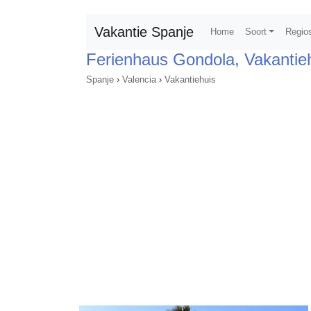
Vakantie Spanje
Home
Soort
Regio
Ferienhaus Gondola, Vakantie
Spanje
›
Valencia
›
Vakantiehuis