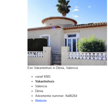
Een Vakantiehuis in Dénia, Valencia
vanaf
€681
Vakantiehuis
Valencia
Dénia
Advertentie nummer: #a96264
Website