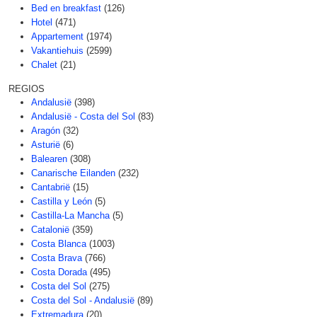
Bed en breakfast
(126)
Hotel
(471)
Appartement
(1974)
Vakantiehuis
(2599)
Chalet
(21)
REGIOS
Andalusië
(398)
Andalusië - Costa del Sol
(83)
Aragón
(32)
Asturië
(6)
Balearen
(308)
Canarische Eilanden
(232)
Cantabrië
(15)
Castilla y León
(5)
Castilla-La Mancha
(5)
Catalonië
(359)
Costa Blanca
(1003)
Costa Brava
(766)
Costa Dorada
(495)
Costa del Sol
(275)
Costa del Sol - Andalusië
(89)
Extremadura
(20)