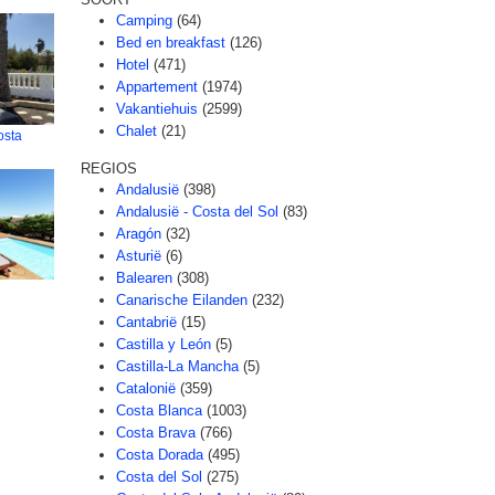
Camping
(64)
Bed en breakfast
(126)
Hotel
(471)
Appartement
(1974)
Vakantiehuis
(2599)
Chalet
(21)
osta
REGIOS
Andalusië
(398)
Andalusië - Costa del Sol
(83)
Aragón
(32)
Asturië
(6)
Balearen
(308)
Canarische Eilanden
(232)
Cantabrië
(15)
Castilla y León
(5)
Castilla-La Mancha
(5)
Catalonië
(359)
Costa Blanca
(1003)
Costa Brava
(766)
Costa Dorada
(495)
Costa del Sol
(275)