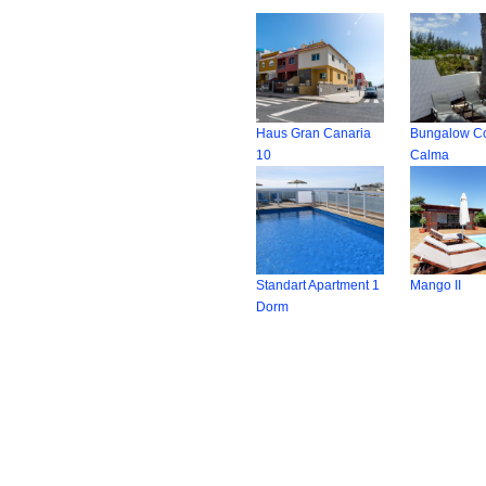
Haus Gran Canaria
Bungalow C
10
Calma
Standart Apartment 1
Mango II
Dorm