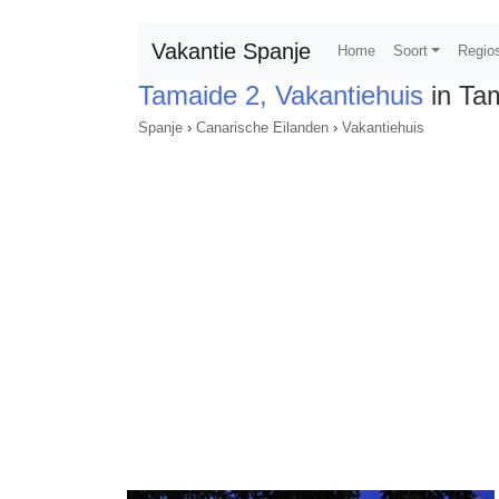
Vakantie Spanje
Home
Soort
Regio
Tamaide 2, Vakantiehuis
in Ta
Spanje
›
Canarische Eilanden
›
Vakantiehuis