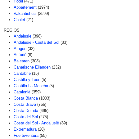
Hotel
(471)
Appartement
(1974)
Vakantiehuis
(2599)
Chalet
(21)
REGIOS
Andalusië
(398)
Andalusië - Costa del Sol
(83)
Aragón
(32)
Asturië
(6)
Balearen
(308)
Canarische Eilanden
(232)
Cantabrië
(15)
Castilla y León
(5)
Castilla-La Mancha
(5)
Catalonië
(359)
Costa Blanca
(1003)
Costa Brava
(766)
Costa Dorada
(495)
Costa del Sol
(275)
Costa del Sol - Andalusië
(89)
Extremadura
(20)
Fuerteventura
(55)