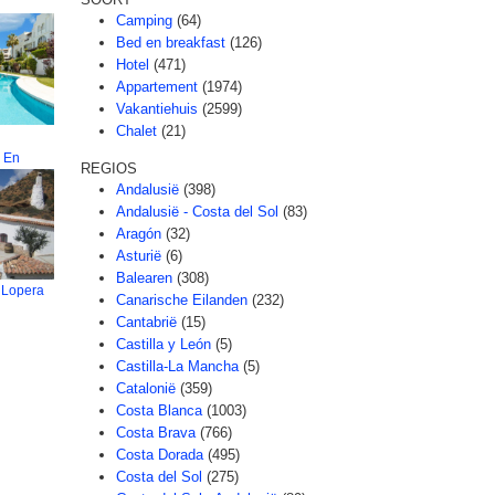
Camping
(64)
Bed en breakfast
(126)
Hotel
(471)
Appartement
(1974)
Vakantiehuis
(2599)
Chalet
(21)
 En
REGIOS
Andalusië
(398)
Andalusië - Costa del Sol
(83)
Aragón
(32)
Asturië
(6)
Balearen
(308)
 Lopera
Canarische Eilanden
(232)
Cantabrië
(15)
Castilla y León
(5)
Castilla-La Mancha
(5)
Catalonië
(359)
Costa Blanca
(1003)
Costa Brava
(766)
Costa Dorada
(495)
Costa del Sol
(275)