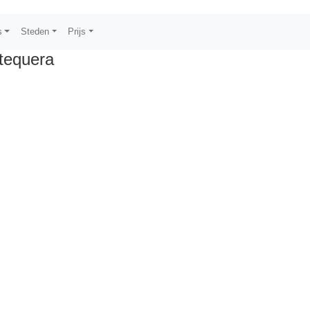
s
Steden
Prijs
tequera