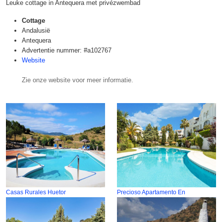
Leuke cottage in Antequera met privézwembad
Cottage
Andalusië
Antequera
Advertentie nummer: #a102767
Website
Zie onze website voor meer informatie.
Casas Rurales Huetor
Precioso Apartamento En