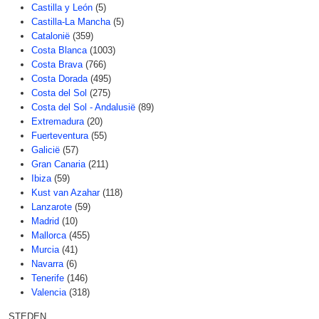
Castilla y León
(5)
Castilla-La Mancha
(5)
Catalonië
(359)
Costa Blanca
(1003)
Costa Brava
(766)
Costa Dorada
(495)
Costa del Sol
(275)
Costa del Sol - Andalusië
(89)
Extremadura
(20)
Fuerteventura
(55)
Galicië
(57)
Gran Canaria
(211)
Ibiza
(59)
Kust van Azahar
(118)
Lanzarote
(59)
Madrid
(10)
Mallorca
(455)
Murcia
(41)
Navarra
(6)
Tenerife
(146)
Valencia
(318)
STEDEN