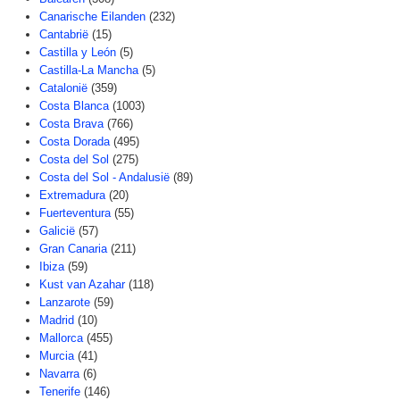
Canarische Eilanden
(232)
Cantabrië
(15)
Castilla y León
(5)
Castilla-La Mancha
(5)
Catalonië
(359)
Costa Blanca
(1003)
Costa Brava
(766)
Costa Dorada
(495)
Costa del Sol
(275)
Costa del Sol - Andalusië
(89)
Extremadura
(20)
Fuerteventura
(55)
Galicië
(57)
Gran Canaria
(211)
Ibiza
(59)
Kust van Azahar
(118)
Lanzarote
(59)
Madrid
(10)
Mallorca
(455)
Murcia
(41)
Navarra
(6)
Tenerife
(146)