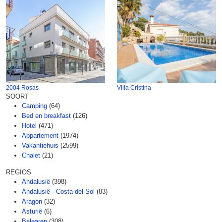
2004 Rosas
Villa Cristina
SOORT
Camping
(64)
Bed en breakfast
(126)
Hotel
(471)
Appartement
(1974)
Vakantiehuis
(2599)
Chalet
(21)
REGIOS
Andalusië
(398)
Andalusië - Costa del Sol
(83)
Aragón
(32)
Asturië
(6)
Balearen
(308)