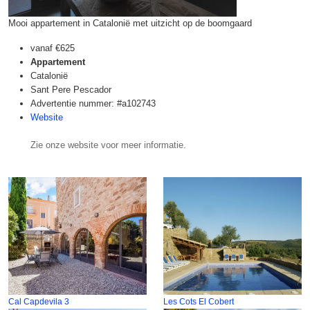
Mooi appartement in Catalonië met uitzicht op de boomgaard
vanaf
€625
Appartement
Catalonië
Sant Pere Pescador
Advertentie nummer: #a102743
Website
Zie onze website voor meer informatie.
Cal Capdevila 3
Les Cots El Cobert