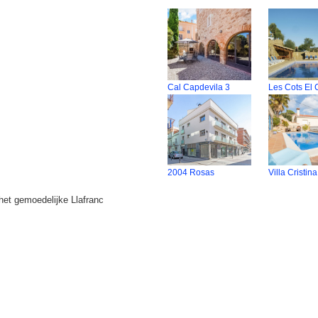
Cal Capdevila 3
Les Cots El 
2004 Rosas
Villa Cristina
het gemoedelijke Llafranc