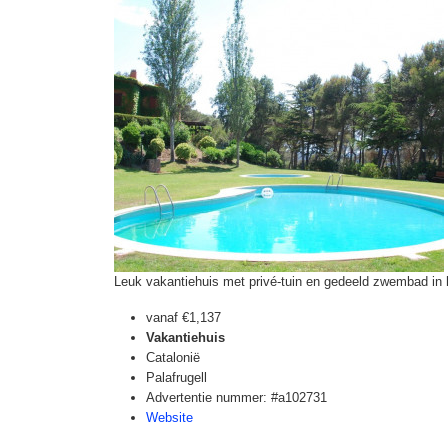
Leuk vakantiehuis met privé-tuin en gedeeld zwembad in 
vanaf
€1,137
Vakantiehuis
Catalonië
Palafrugell
Advertentie nummer: #a102731
Website