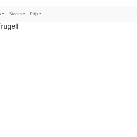
s
Steden
Prijs
rugell