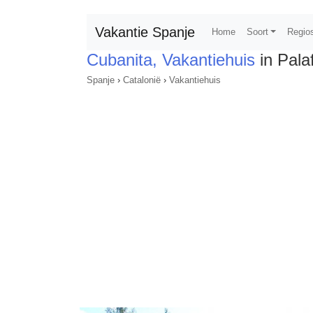
Vakantie Spanje
Home
Soort
Regio
Cubanita, Vakantiehuis
in Palaf
Spanje
›
Catalonië
›
Vakantiehuis