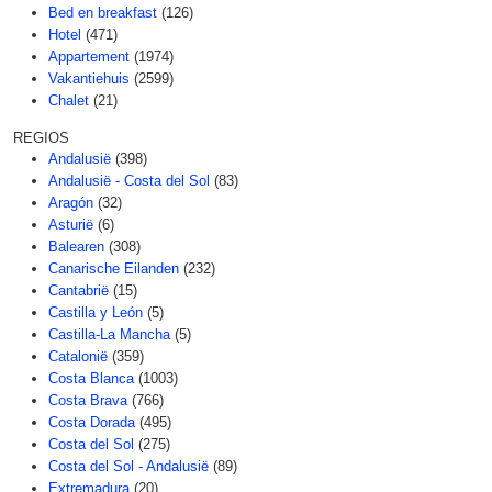
Bed en breakfast
(126)
Hotel
(471)
Appartement
(1974)
Vakantiehuis
(2599)
Chalet
(21)
REGIOS
Andalusië
(398)
Andalusië - Costa del Sol
(83)
Aragón
(32)
Asturië
(6)
Balearen
(308)
Canarische Eilanden
(232)
Cantabrië
(15)
Castilla y León
(5)
Castilla-La Mancha
(5)
Catalonië
(359)
Costa Blanca
(1003)
Costa Brava
(766)
Costa Dorada
(495)
Costa del Sol
(275)
Costa del Sol - Andalusië
(89)
Extremadura
(20)