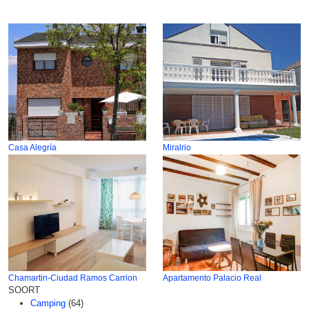
Casa Alegría
Miralrio
Chamartin-Ciudad Ramos Carrion
Apartamento Palacio Real
SOORT
Camping
(64)