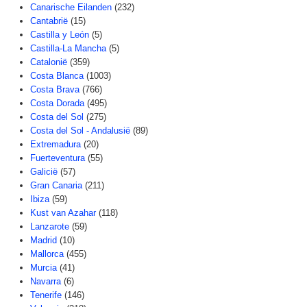
Canarische Eilanden
(232)
Cantabrië
(15)
Castilla y León
(5)
Castilla-La Mancha
(5)
Catalonië
(359)
Costa Blanca
(1003)
Costa Brava
(766)
Costa Dorada
(495)
Costa del Sol
(275)
Costa del Sol - Andalusië
(89)
Extremadura
(20)
Fuerteventura
(55)
Galicië
(57)
Gran Canaria
(211)
Ibiza
(59)
Kust van Azahar
(118)
Lanzarote
(59)
Madrid
(10)
Mallorca
(455)
Murcia
(41)
Navarra
(6)
Tenerife
(146)