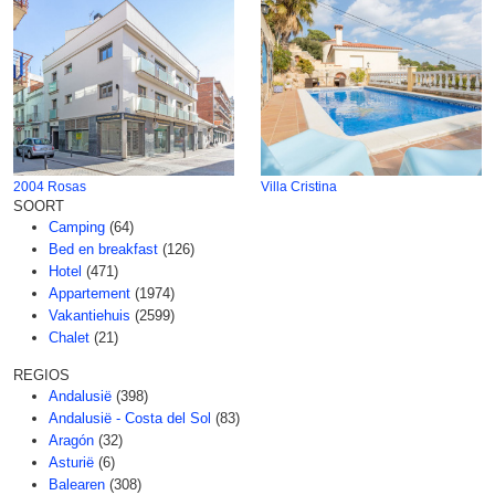
2004 Rosas
Villa Cristina
SOORT
Camping
(64)
Bed en breakfast
(126)
Hotel
(471)
Appartement
(1974)
Vakantiehuis
(2599)
Chalet
(21)
REGIOS
Andalusië
(398)
Andalusië - Costa del Sol
(83)
Aragón
(32)
Asturië
(6)
Balearen
(308)