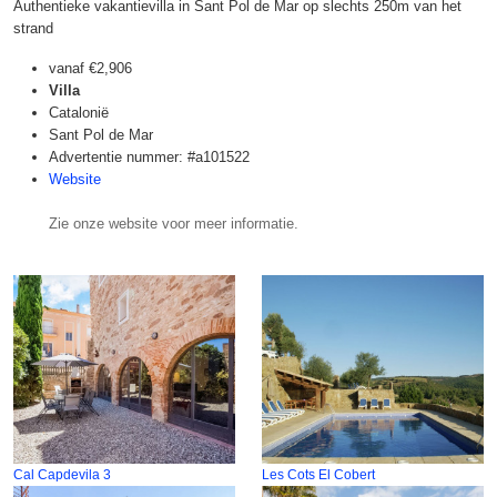
Authentieke vakantievilla in Sant Pol de Mar op slechts 250m van het
strand
vanaf
€2,906
Villa
Catalonië
Sant Pol de Mar
Advertentie nummer: #a101522
Website
Zie onze website voor meer informatie.
Cal Capdevila 3
Les Cots El Cobert