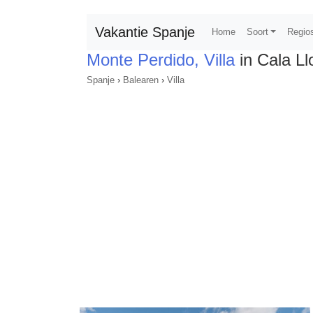
Vakantie Spanje
Home
Soort
Regio
Monte Perdido, Villa
in Cala L
Spanje
›
Balearen
›
Villa