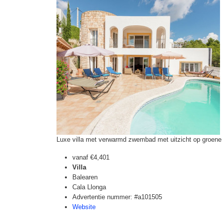
Luxe villa met verwarmd zwembad met uitzicht op groene 
vanaf
€4,401
Villa
Balearen
Cala Llonga
Advertentie nummer: #a101505
Website