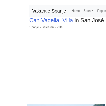
Vakantie Spanje
Home
Soort
Regio
Can Vadella, Villa
in San José
Spanje
›
Balearen
›
Villa