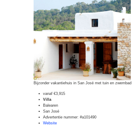
Bijzonder vakantiehuis in San José met tuin en zwembad
vanaf
€3,915
Villa
Balearen
San José
Advertentie nummer: #a101490
Website