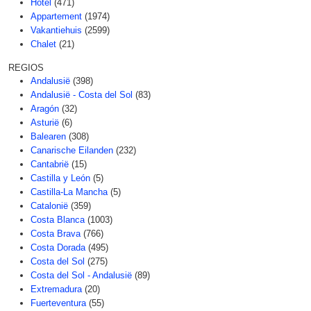
Hotel
(471)
Appartement
(1974)
Vakantiehuis
(2599)
Chalet
(21)
REGIOS
Andalusië
(398)
Andalusië - Costa del Sol
(83)
Aragón
(32)
Asturië
(6)
Balearen
(308)
Canarische Eilanden
(232)
Cantabrië
(15)
Castilla y León
(5)
Castilla-La Mancha
(5)
Catalonië
(359)
Costa Blanca
(1003)
Costa Brava
(766)
Costa Dorada
(495)
Costa del Sol
(275)
Costa del Sol - Andalusië
(89)
Extremadura
(20)
Fuerteventura
(55)