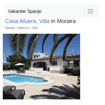
Vakantie Spanje
Casa Afuera, Villa
in Moraira
Spanje
›
Valencia
›
Villa