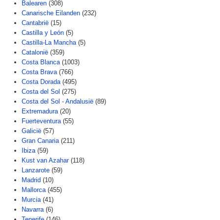
Balearen
(308)
Canarische Eilanden
(232)
Cantabrië
(15)
Castilla y León
(5)
Castilla-La Mancha
(5)
Catalonië
(359)
Costa Blanca
(1003)
Costa Brava
(766)
Costa Dorada
(495)
Costa del Sol
(275)
Costa del Sol - Andalusië
(89)
Extremadura
(20)
Fuerteventura
(55)
Galicië
(57)
Gran Canaria
(211)
Ibiza
(59)
Kust van Azahar
(118)
Lanzarote
(59)
Madrid
(10)
Mallorca
(455)
Murcia
(41)
Navarra
(6)
Tenerife
(146)