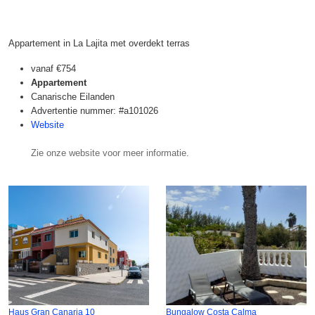
Appartement in La Lajita met overdekt terras
vanaf
€754
Appartement
Canarische Eilanden
Advertentie nummer: #a101026
Website
Zie onze website voor meer informatie.
Haus Gran Canaria 10
Bungalow Costa Calma