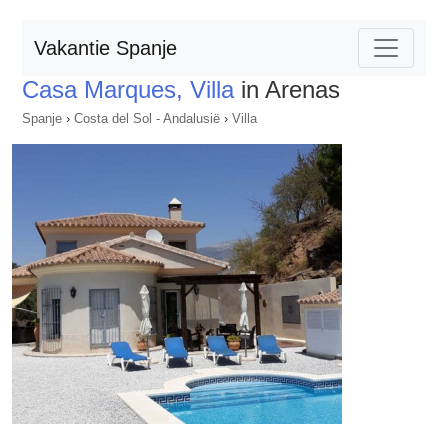
Vakantie Spanje
Casa Marques, Villa
in Arenas
Spanje
›
Costa del Sol - Andalusië
›
Villa