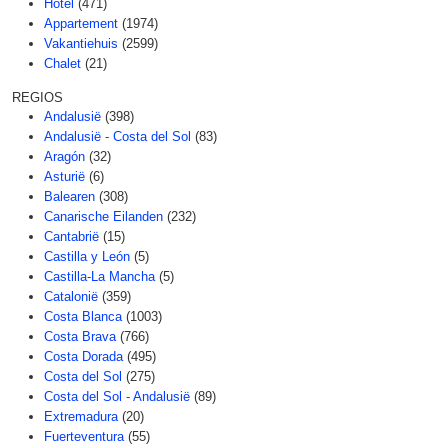
Hotel
(471)
Appartement
(1974)
Vakantiehuis
(2599)
Chalet
(21)
REGIOS
Andalusië
(398)
Andalusië - Costa del Sol
(83)
Aragón
(32)
Asturië
(6)
Balearen
(308)
Canarische Eilanden
(232)
Cantabrië
(15)
Castilla y León
(5)
Castilla-La Mancha
(5)
Catalonië
(359)
Costa Blanca
(1003)
Costa Brava
(766)
Costa Dorada
(495)
Costa del Sol
(275)
Costa del Sol - Andalusië
(89)
Extremadura
(20)
Fuerteventura
(55)