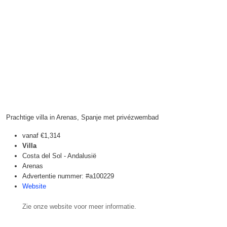
Prachtige villa in Arenas, Spanje met privézwembad
vanaf
€1,314
Villa
Costa del Sol - Andalusië
Arenas
Advertentie nummer: #a100229
Website
Zie onze website voor meer informatie.