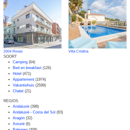
2004 Rosas
Villa Cristina
SOORT
Camping
(64)
Bed en breakfast
(126)
Hotel
(471)
Appartement
(1974)
Vakantiehuis
(2599)
Chalet
(21)
REGIOS
Andalusië
(398)
Andalusië - Costa del Sol
(83)
Aragón
(32)
Asturië
(6)
Balearen
(308)