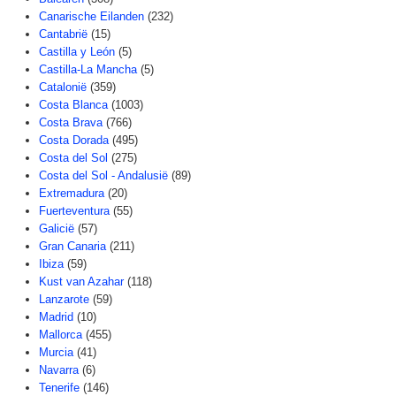
Canarische Eilanden
(232)
Cantabrië
(15)
Castilla y León
(5)
Castilla-La Mancha
(5)
Catalonië
(359)
Costa Blanca
(1003)
Costa Brava
(766)
Costa Dorada
(495)
Costa del Sol
(275)
Costa del Sol - Andalusië
(89)
Extremadura
(20)
Fuerteventura
(55)
Galicië
(57)
Gran Canaria
(211)
Ibiza
(59)
Kust van Azahar
(118)
Lanzarote
(59)
Madrid
(10)
Mallorca
(455)
Murcia
(41)
Navarra
(6)
Tenerife
(146)