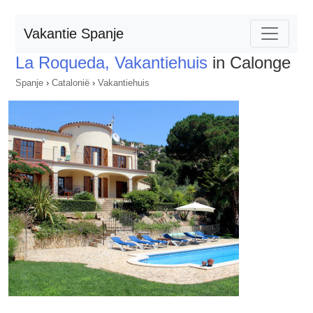
Vakantie Spanje
La Roqueda, Vakantiehuis
in Calonge
Spanje
›
Catalonië
›
Vakantiehuis