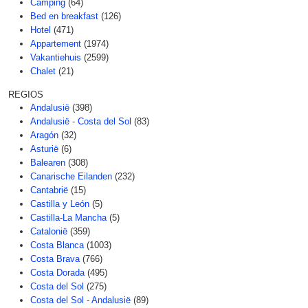
Camping
(64)
Bed en breakfast
(126)
Hotel
(471)
Appartement
(1974)
Vakantiehuis
(2599)
Chalet
(21)
REGIOS
Andalusië
(398)
Andalusië - Costa del Sol
(83)
Aragón
(32)
Asturië
(6)
Balearen
(308)
Canarische Eilanden
(232)
Cantabrië
(15)
Castilla y León
(5)
Castilla-La Mancha
(5)
Catalonië
(359)
Costa Blanca
(1003)
Costa Brava
(766)
Costa Dorada
(495)
Costa del Sol
(275)
Costa del Sol - Andalusië
(89)