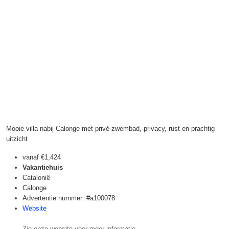
Mooie villa nabij Calonge met privé-zwembad, privacy, rust en prachtig
uitzicht
vanaf
€1,424
Vakantiehuis
Catalonië
Calonge
Advertentie nummer: #a100078
Website
Zie onze website voor meer informatie.