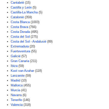
Cantabrië
(15)
Castilla y León
(5)
Castilla-La Mancha
(5)
Catalonië
(359)
Costa Blanca
(1003)
Costa Brava
(766)
Costa Dorada
(495)
Costa del Sol
(275)
Costa del Sol - Andalusië
(89)
Extremadura
(20)
Fuerteventura
(55)
Galicië
(57)
Gran Canaria
(211)
Ibiza
(59)
Kust van Azahar
(118)
Lanzarote
(59)
Madrid
(10)
Mallorca
(455)
Murcia
(41)
Navarra
(6)
Tenerife
(146)
Valencia
(318)