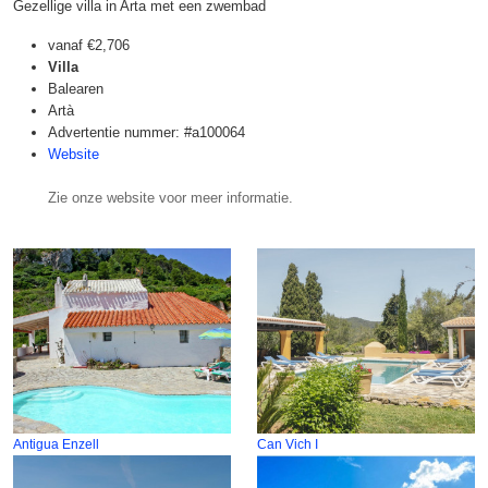
Gezellige villa in Arta met een zwembad
vanaf
€2,706
Villa
Balearen
Artà
Advertentie nummer: #a100064
Website
Zie onze website voor meer informatie.
Antigua Enzell
Can Vich I