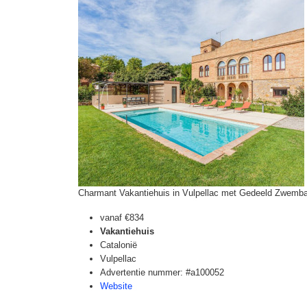
Charmant Vakantiehuis in Vulpellac met Gedeeld Zwemb
vanaf
€834
Vakantiehuis
Catalonië
Vulpellac
Advertentie nummer: #a100052
Website