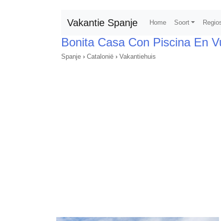
Vakantie Spanje
Home
Soort
Regio
Bonita Casa Con Piscina En Vu
Spanje
›
Catalonië
›
Vakantiehuis