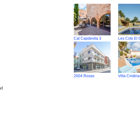
Cal Capdevila 3
Les Cots El 
2004 Rosas
Villa Cristina
ad